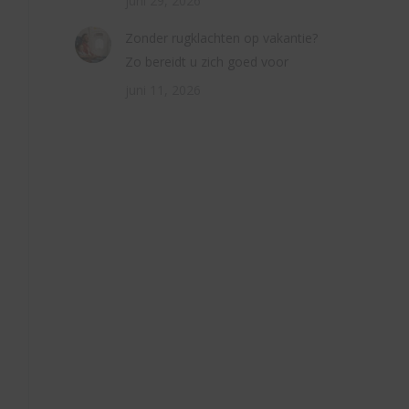
juni 29, 2026
Zonder rugklachten op vakantie?
Zo bereidt u zich goed voor
juni 11, 2026