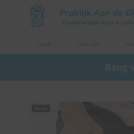
HOME
OVER ONS
SPE
HOME
OVER ONS
SPE
Bang v
Nieuws