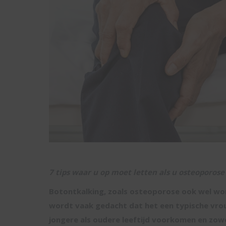
7 tips waar u op moet letten als u osteoporose
Botontkalking, zoals osteoporose ook wel w
wordt vaak gedacht dat het een typische vrou
jongere als oudere leeftijd voorkomen en zowe